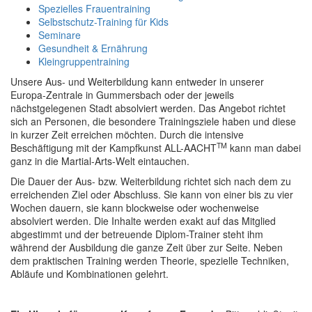
Spezielles Frauentraining
Selbstschutz-Training für Kids
Seminare
Gesundheit & Ernährung
Kleingruppentraining
Unsere
Aus- und Weiterbildung
kann entweder in unserer
Europa-Zentrale in Gummersbach oder der jeweils
nächstgelegenen Stadt absolviert werden. Das Angebot richtet
sich an Personen, die
besondere Trainingsziele
haben und diese
in kurzer Zeit erreichen möchten. Durch die intensive
TM
Beschäftigung mit der Kampfkunst ALL-AACHT
kann man dabei
ganz in die Martial-Arts-Welt eintauchen.
Die Dauer der Aus- bzw. Weiterbildung richtet sich nach dem zu
erreichenden Ziel oder Abschluss. Sie kann von einer bis zu vier
Wochen dauern, sie kann blockweise oder wochenweise
absolviert werden. Die Inhalte werden exakt auf das Mitglied
abgestimmt und der betreuende Diplom-Trainer steht ihm
während der Ausbildung die ganze Zeit über zur Seite. Neben
dem praktischen Training werden Theorie, spezielle Techniken,
Abläufe und Kombinationen gelehrt.