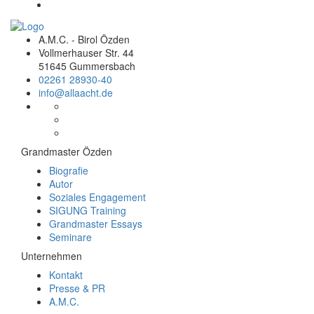
A.M.C. - Birol Özden
Vollmerhauser Str. 44
51645 Gummersbach
02261 28930-40
info@allaacht.de
Grandmaster Özden
Biografie
Autor
Soziales Engagement
SIGUNG Training
Grandmaster Essays
Seminare
Unternehmen
Kontakt
Presse & PR
A.M.C.